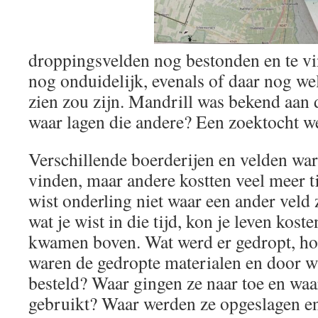
droppingsvelden nog bestonden en te vi
nog onduidelijk, evenals of daar nog wel 
zien zou zijn. Mandrill was bekend aan
waar lagen die andere? Een zoektocht w
Verschillende boerderijen en velden wa
vinden, maar andere kostten veel meer t
wist onderling niet waar een ander veld 
wat je wist in die tijd, kon je leven kos
kwamen boven. Wat werd er gedropt, hoe
waren de gedropte materialen en door w
besteld? Waar gingen ze naar toe en wa
gebruikt? Waar werden ze opgeslagen e