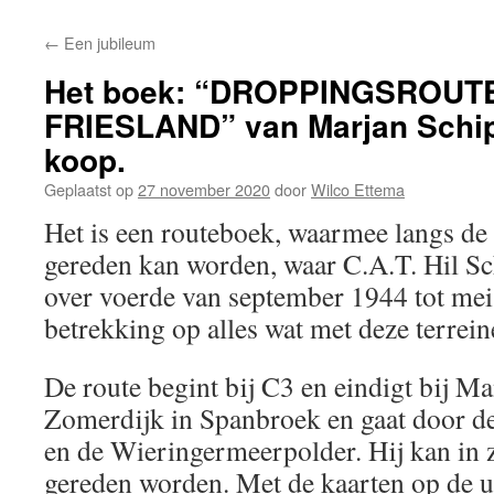
←
Een jubileum
Het boek: “DROPPINGSROUT
FRIESLAND” van Marjan Schipp
koop.
Geplaatst op
27 november 2020
door
Wilco Ettema
Het is een routeboek, waarmee langs de
gereden kan worden, waar C.A.T. Hil 
over voerde van september 1944 tot mei 
betrekking op alles wat met deze terrei
De route begint bij C3 en eindigt bij Ma
Zomerdijk in Spanbroek en gaat door d
en de Wieringermeerpolder. Hij kan in z
gereden worden. Met de kaarten op de ui