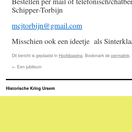
Bestellen per mail of telefonisch/chatb
Schipper-Torbijn
mcjtorbijn@gmail.com
06-46
Misschien ook een ideetje als Sinterkla
Dit bericht is geplaatst in
Hoofdpagina
. Bookmark de
permalink
.
←
Een jubileum
Historische Kring Ursem