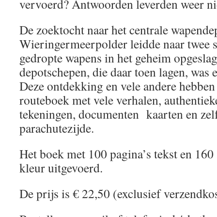
vervoerd? Antwoorden leverden weer ni
De zoektocht naar het centrale wapendep
Wieringermeerpolder leidde naar twee s
gedropte wapens in het geheim opgesla
depotschepen, die daar toen lagen, was e
Deze ontdekking en vele andere hebben g
routeboek met vele verhalen, authentieke
tekeningen, documenten kaarten en zelf
parachutezijde.
Het boek met 100 pagina’s tekst en 160 
kleur uitgevoerd.
De prijs is € 22,50 (exclusief verzendko