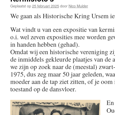
Geplaatst op
25 februari 2025
door
Nico Mulder
We gaan als Historische Kring Ursem iet
Wat vindt u van een expositie van kerm
o.i. wel zeven exposities mee worden gev
in handen hebben (gehad).
Omdat wij een historische vereniging zi
de inmiddels gekleurde plaatjes van de 
we zijn op zoek naar de (meestal) zwart
1975, dus zeg maar 50 jaar geleden, waa
moeder aan de tap ziet zitten, of je oom 
toestand op de dansvloer.
En 
Ou