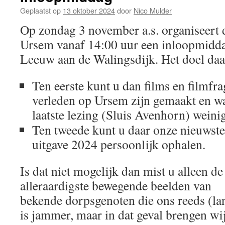
Geplaatst op
13 oktober 2024
door
Nico Mulder
Op zondag 3 november a.s. organiseert 
Ursem vanaf 14:00 uur een inloopmidda
Leeuw aan de Walingsdijk. Het doel daa
Ten eerste kunt u dan films en filmfra
verleden op Ursem zijn gemaakt en wa
laatste lezing (Sluis Avenhorn) weinig
Ten tweede kunt u daar onze nieuwste
uitgave 2024 persoonlijk ophalen.
Is dat niet mogelijk dan mist u alleen de
alleraardigste bewegende beelden van
bekende dorpsgenoten die ons reeds (lan
is jammer, maar in dat geval brengen wij