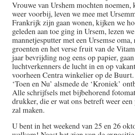
Vrouwe van Urshem mochten noemen, k
weer voorbij, leven we mee met Ursemme
Frankrijk zijn gaan wonen, kijken we hoe
geleden aan toe ging in Ursem, lezen we
mannetjesputter met een Ursemse oma, 
groenten en het verse fruit van de Vita
jaar bevrijding nog eens op papier, gaa
luchtverkenners de lucht in en op vakan
voorheen Centra winkelier op de Buurt.
‘Toen en Nu’ alsmede de ‘Kroniek’ ontbr
Alle schrijfsels met bijbehorend fotomat
drukker, die er wat ons betreft weer een
zal maken.
U bent in het weekend van 25 en 26 okt
welkom! Naast het zien van de expositi