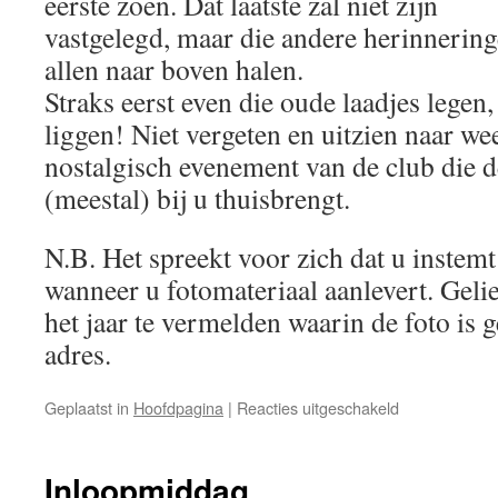
eerste zoen. Dat laatste zal niet zijn
vastgelegd, maar die andere herinnerin
allen naar boven halen.
Straks eerst even die oude laadjes legen
liggen! Niet vergeten en uitzien naar we
nostalgisch evenement van de club die d
(meestal) bij u thuisbrengt.
N.B. Het spreekt voor zich dat u instemt
wanneer u fotomateriaal aanlevert. Gelie
het jaar te vermelden waarin de foto is
adres.
voor
Geplaatst in
Hoofdpagina
|
Reacties uitgeschakeld
Kermisfoto’s
Inloopmiddag