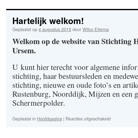
Hartelijk welkom!
Geplaatst op
4 augustus 2015
door
Wilco Ettema
Welkom op de website van Stichting H
Ursem.
U kunt hier terecht voor algemene infor
stichting, haar bestuursleden en medewe
stichting, nieuwe en oude foto’s en arti
Rustenburg, Noorddijk, Mijzen en een g
Schermerpolder.
voor
Geplaatst in
Hoofdpagina
|
Reacties uitgeschakeld
Hartelijk
welkom!