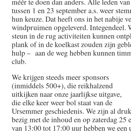
méér te doen dan anders. Alle leden v
tussen 1 en 23 september a.s. weer ste
hun keuze. Dat heeft ons in het nabije v
windpruimen opgeleverd. Integendeel. 
steun in de rug activiteiten kunnen ontp
plank of in de koelkast zouden zijn ge
hulp – aan de weg hebben kunnen timm
club.
We krijgen steeds meer sponsors
(inmiddels 500+), die reikhalzend
uitkijken naar onze jaarlijkse uitgave,
die elke keer weer bol staat van de
Ursemmer geschiedenis. We zijn al dru
bezig met de inhoud en op zaterdag 25 
van 13:00 tot 17:00 uur hebben we een u