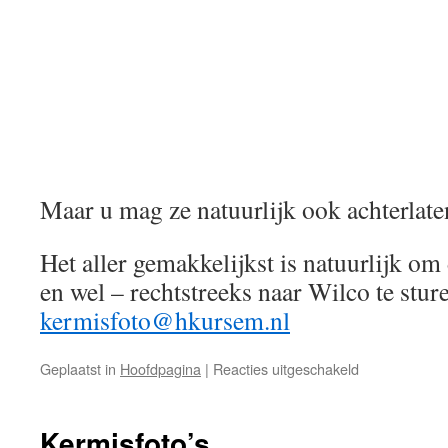
Maar u mag ze natuurlijk ook achterlate
Het aller gemakkelijkst is natuurlijk om
en wel – rechtstreeks naar Wilco te stur
kermisfoto@hkursem.nl
voor
Geplaatst in
Hoofdpagina
|
Reacties uitgeschakeld
Kermis
enzo
Kermisfoto’s