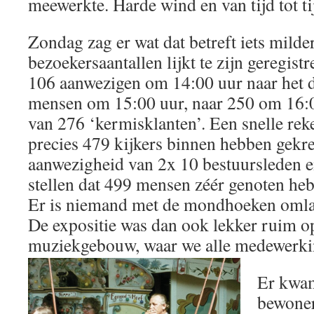
meewerkte. Harde wind en van tijd tot tij
Zondag zag er wat dat betreft iets milder
bezoekersaantallen lijkt te zijn geregistr
106 aanwezigen om 14:00 uur naar het d
mensen om 15:00 uur, naar 250 om 16:00
van 276 ‘kermisklanten’. Een snelle rek
precies 479 kijkers binnen hebben gekre
aanwezigheid van 2x 10 bestuursleden 
stellen dat 499 mensen zéér genoten he
Er is niemand met de mondhoeken omlaa
De expositie was dan ook lekker ruim op
muziekgebouw, waar we alle medewerki
Er kwam
bewoner