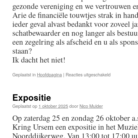
gezonde vereniging en we vertrouwen er
Arie de financiële touwtjes strak in han
ieder geval alvast bedankt voor zoveel ja
schatbewaarder en nog langer als bestuu
een zegelring als afscheid en u als spons
staan?
Ik dacht het niet!
voor
Geplaatst in
Hoofdpagina
|
Reacties uitgeschakeld
Televizierring
Expositie
Geplaatst op
1 oktober 2025
door
Nico Mulder
Op zaterdag 25 en zondag 26 oktober a.
Kring Ursem een expositie in het Muzi
Noorddijkerweg. Van 13:00 tot 17:00 uu