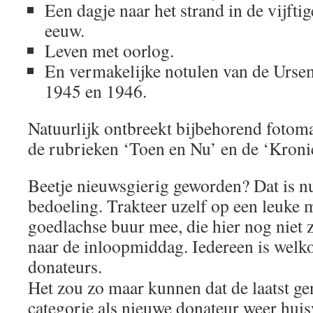
Een dagje naar het strand in de vijfti
eeuw.
Leven met oorlog.
En vermakelijke notulen van de Urse
1945 en 1946.
Natuurlijk ontbreekt bijbehorend fotomat
de rubrieken ‘Toen en Nu’ en de ‘Kroni
Beetje nieuwsgierig geworden? Dat is nu
bedoeling. Trakteer uzelf op een leuke
goedlachse buur mee, die hier nog niet
naar de inloopmiddag. Iedereen is welk
donateurs.
Het zou zo maar kunnen dat de laatst 
categorie als nieuwe donateur weer hui