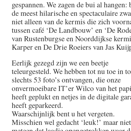
gespannen. We zagen de bui al hangen:
de meest hilarische en spectaculaire zwa
niet alleen van de kermis die zich voorn
tussen café ‘De Landbouw’ en ‘De Rod
van Rustenburgse en Noorddijkse kerm
Karper en De Drie Roeiers van Jas Kuijp
Eerlijk gezegd zijn we een beetje
teleurgesteld. We hebben tot nu toe in to
slechts 53 foto’s ontvangen, die onze
onvermoeibare IT’er Wilco van het pap
heeft geplukt en netjes in de digitale ga
heeft geparkeerd.
Waarschijnlijk bent u het vergeten.
Misschien wel gedacht ‘leuk!’ maar niet
meteen dat laadje opengetrokken waar 