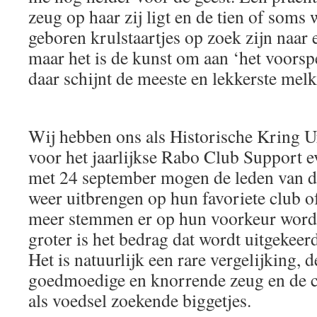
zeug op haar zij ligt en de tien of soms w
geboren krulstaartjes op zoek zijn naar 
maar het is de kunst om aan ‘het voors
daar schijnt de meeste en lekkerste melk
Wij hebben ons als Historische Kring 
voor het jaarlijkse Rabo Club Support e
met 24 september mogen de leden van 
weer uitbrengen op hun favoriete club o
meer stemmen er op hun voorkeur worden
groter is het bedrag dat wordt uitgekeer
Het is natuurlijk een rare vergelijking,
goedmoedige en knorrende zeug en de c
als voedsel zoekende biggetjes.