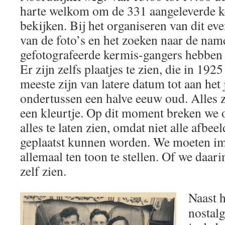
harte welkom om de 331 aangeleverde ke
bekijken. Bij het organiseren van dit ev
van de foto’s en het zoeken naar de nam
gefotografeerde kermis-gangers hebben w
Er zijn zelfs plaatjes te zien, die in 192
meeste zijn van latere datum tot aan het
ondertussen een halve eeuw oud. Alles 
een kleurtje. Op dit moment breken we
alles te laten zien, omdat niet alle afbe
geplaatst kunnen worden. We moeten i
allemaal ten toon te stellen. Of we daari
zelf zien.
Naast h
nostalg