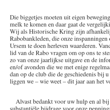
Die biggetjes moeten uit eigen bewegin
melk te komen en daar gaat de vergelij
Wij als Historische Kring zijn afhankeli
Rabobankleden, die onze inspanningen 
Ursem te doen herleven waarderen. Vand
lid van de Rabo vragen om op ons te st
zo van onze jaarlijkse uitgave en de inf
en/of avonden die we met enige regelma
dan op de club die de geschiedenis bij u
liggen we – wie weet – dit jaar aan het 
Alvast bedankt voor uw hulp en al bij
substantiële bijdrage voor onze pennin