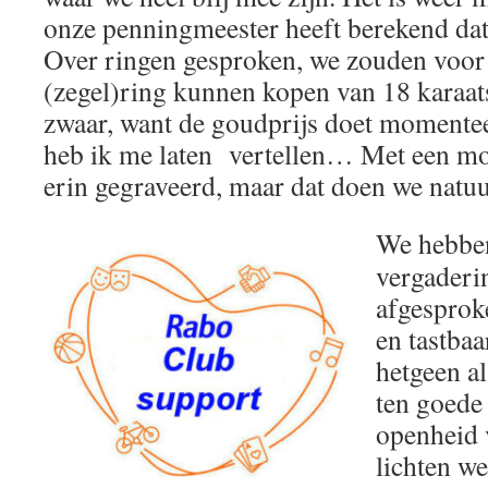
onze penningmeester heeft berekend dat 
Over ringen gesproken, we zouden voor 
(zegel)ring kunnen kopen van 18 karaa
zwaar, want de goudprijs doet momente
heb ik me laten vertellen… Met een 
erin gegraveerd, maar dat doen we natuur
We hebben
vergaderi
afgesprok
en tastba
hetgeen a
ten goede
openheid 
lichten we