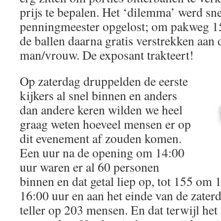
prijs te bepalen. Het ‘dilemma’ werd sn
penningmeester opgelost; om pakweg 15
de ballen daarna gratis verstrekken aa
man/vrouw. De exposant trakteert!
Op zaterdag druppelden de eerste
kijkers al snel binnen en anders
dan andere keren wilden we heel
graag weten hoeveel mensen er op
dit evenement af zouden komen.
Een uur na de opening om 14:00
uur waren er al 60 personen
binnen en dat getal liep op, tot 155 om
16:00 uur en aan het einde van de zate
teller op 203 mensen. En dat terwijl het 