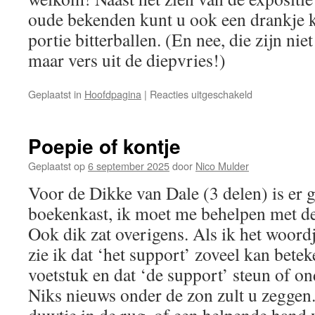
oude bekenden kunt u ook een drankje k
portie bitterballen. (En nee, die zijn nie
maar vers uit de diepvries!)
voor
Geplaatst in
Hoofdpagina
|
Reacties uitgeschakeld
Expositie
Poepie of kontje
Geplaatst op
6 september 2025
door
Nico Mulder
Voor de Dikke van Dale (3 delen) is er 
boekenkast, ik moet me behelpen met d
Ook dik zat overigens. Als ik het woord
zie ik dat ‘het support’ zoveel kan betek
voetstuk en dat ‘de support’ steun of on
Niks nieuws onder de zon zult u zeggen