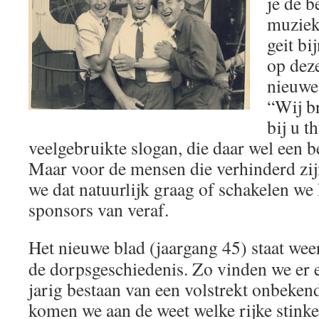
je de b
muziek
geit bi
op dez
nieuwe
“Wij b
bij u t
veelgebruikte slogan, die daar wel een
Maar voor de mensen die verhinderd zi
we dat natuurlijk graag of schakelen we 
sponsors van veraf.
Het nieuwe blad (jaargang 45) staat wee
de dorpsgeschiedenis. Zo vinden we er e
jarig bestaan van een volstrekt onbeke
komen we aan de weet welke rijke stinke