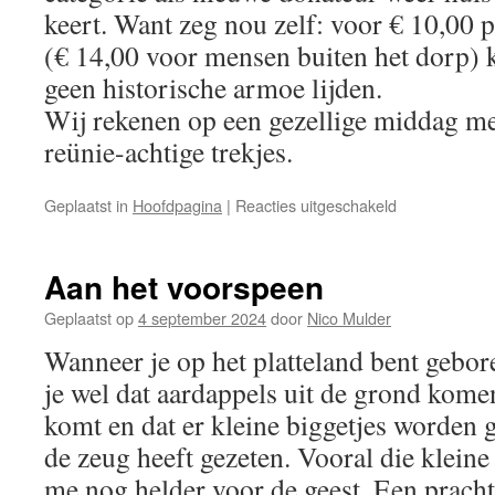
keert. Want zeg nou zelf: voor € 10,00 p
(€ 14,00 voor mensen buiten het dorp) 
geen historische armoe lijden.
Wij rekenen op een gezellige middag met
reünie-achtige trekjes.
voor
Geplaatst in
Hoofdpagina
|
Reacties uitgeschakeld
Inloopmiddag
Aan het voorspeen
Geplaatst op
4 september 2024
door
Nico Mulder
Wanneer je op het platteland bent gebor
je wel dat aardappels uit de grond komen
komt en dat er kleine biggetjes worden 
de zeug heeft gezeten. Vooral die kleine
me nog helder voor de geest. Een pracht