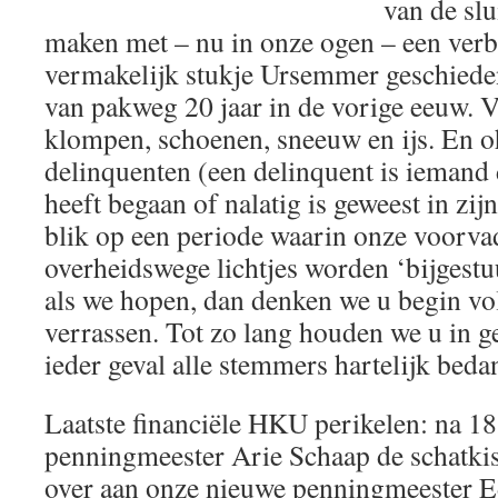
van de slu
maken met – nu in onze ogen – een ver
vermakelijk stukje Ursemmer geschieden
van pakweg 20 jaar in de vorige eeuw. V
klompen, schoenen, sneeuw en ijs. En o
delinquenten (een delinquent is iemand d
heeft begaan of nalatig is geweest in zij
blik op een periode waarin onze voorva
overheidswege lichtjes worden ‘bijgestuu
als we hopen, dan denken we u begin vo
verrassen. Tot zo lang houden we u in 
ieder geval alle stemmers hartelijk beda
Laatste financiële HKU perikelen: na 18 
penningmeester Arie Schaap de schatkis
over aan onze nieuwe penningmeester E